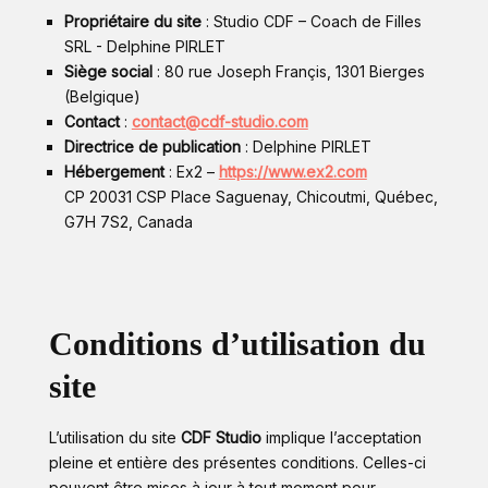
Propriétaire du site
: Studio CDF – Coach de Filles
SRL - Delphine PIRLET
Siège social
: 80 rue Joseph Françis, 1301 Bierges
(Belgique)
Contact
:
contact@cdf-studio.com
Directrice de publication
: Delphine PIRLET
Hébergement
: Ex2 –
https://www.ex2.com
CP 20031 CSP Place Saguenay, Chicoutmi, Québec,
G7H 7S2, Canada
Conditions d’utilisation du
site
L’utilisation du site
CDF Studio
implique l’acceptation
pleine et entière des présentes conditions. Celles-ci
peuvent être mises à jour à tout moment pour