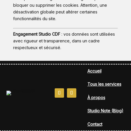
bloquer ou supprimer les cookies. Attention, une
désactivation globale peut altérer certaines
fonctionnalités du site.
Engagement Studio CDF
: vos données sont utilisées
avec rigueur et transparence, dans un cadre
respectueux et sécurisé.
Accueil
Tous les services
À propos
Studio Note (Blog)
Contact