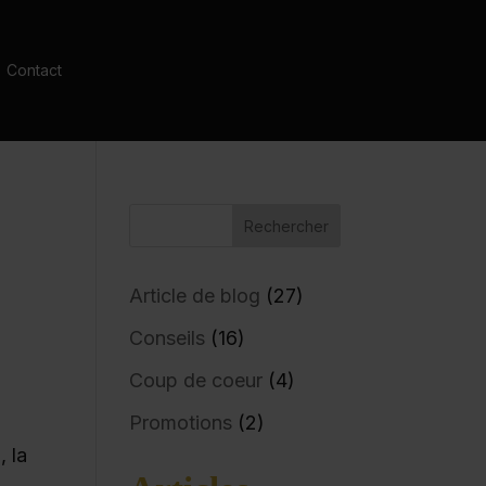
Contact
Article de blog
(27)
Conseils
(16)
Coup de coeur
(4)
Promotions
(2)
, la