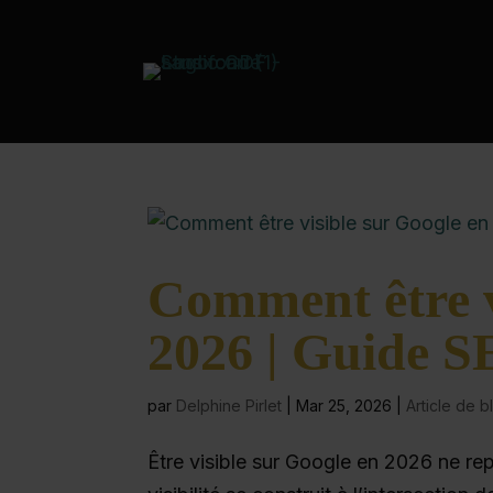
Comment être v
2026 | Guide 
par
Delphine Pirlet
|
Mar 25, 2026
|
Article de b
Être visible sur Google en 2026 ne re