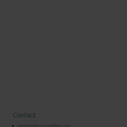
Contact
delphine@coachdefilles.com