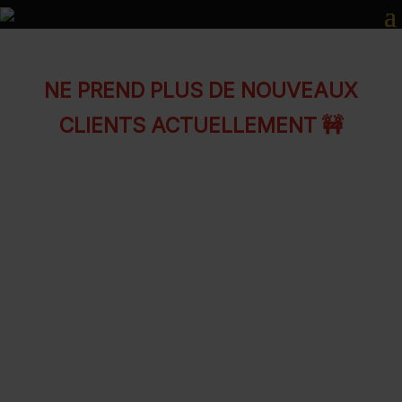
NE PREND PLUS DE NOUVEAUX
CLIENTS ACTUELLEMENT 🚧
Consultante en périnatalité
(doula/coach/naturopathe)