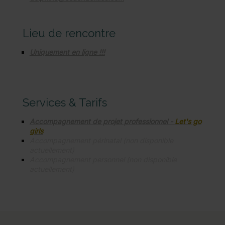
Lieu de rencontre
Uniquement en ligne !!!
Services & Tarifs
A
ccompagnement de projet professionnel -
Let's go
girls
Accompagnement périnatal (non disponible
actuellement)
Accompagnement personnel (non disponible
actuellement)