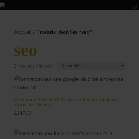
Accueil
/ Produits identifiés “seo”
seo
2 résultats affichés
Formation SEO & SEA : être visible sur Google et
attirer des clients
€
247,00