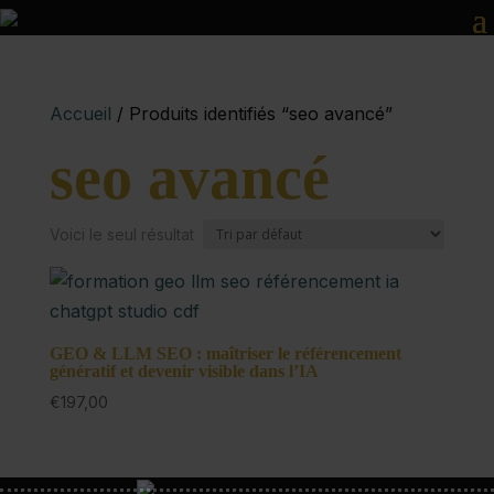
Accueil
/ Produits identifiés “seo avancé”
seo avancé
Voici le seul résultat
GEO & LLM SEO : maîtriser le référencement
génératif et devenir visible dans l’IA
€
197,00