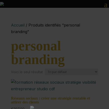
Accueil
/ Produits identifiés “personal
branding”
personal
branding
Voici le seul résultat
Réseaux sociaux : créer une stratégie rentable et
attirer des clients
€
297,00