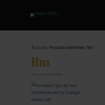
Accueil
/ Produits identifiés “llm”
llm
Voici le seul résultat