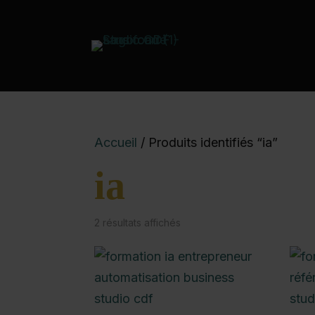
Accueil
/ Produits identifiés “ia”
ia
2 résultats affichés