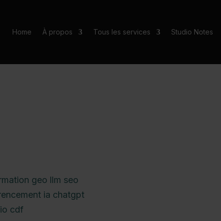
Home
À propos
Tous les services
Studio Notes